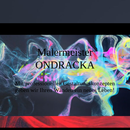
Malermeister
ONDRACKA
Mit professionellen Gestaltungskonzepten
geben wir Ihren Wänden ein neues Leben!