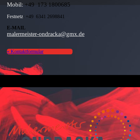
Mobil:
+49 173 1800685
Festnetz
: +49 6341 2698841
E-MAIL
malermeister-ondracka@gmx.de
» Kontaktformular