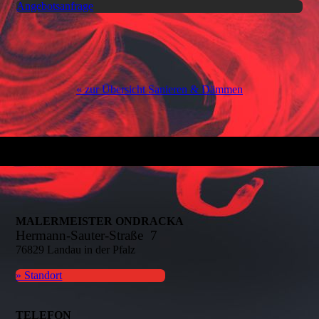
Angebotsanfrage
« zur Übersicht Sanieren & Dämmen
MALERMEISTER ONDRACKA
Hermann-Sauter-Straße 7
76829 Landau in der Pfalz
» Standort
TELEFON