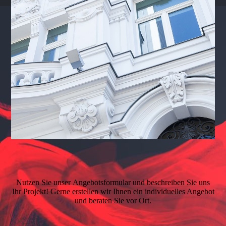
Nutzen Sie unser
Angebotsformular
und beschreiben Sie uns
Ihr Projekt! Gerne erstellen wir Ihnen ein individuelles Angebot
und beraten Sie vor Ort.