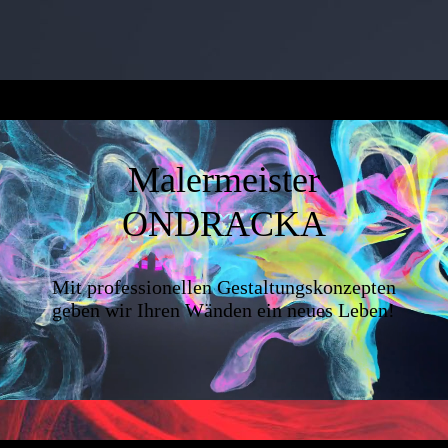
Malermeister
ONDRACKA
Mit professionellen Gestaltungskonzepten
geben wir Ihren Wänden ein neues Leben!